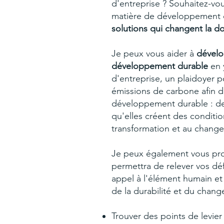
d'entreprise ? Souhaitez-vo
matière de développement 
solutions qui changent la d
Je peux vous aider à
dévelo
développement durable
en 
d'entreprise, un plaidoyer po
émissions de carbone afin d'
développement durable : des
qu'elles créent des conditio
transformation et au chang
Je peux également vous pro
permettra de relever vos défis
appel à l'élément humain et 
de la durabilité et du chang
Trouver des points de levier