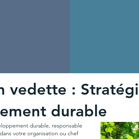
n vedette : Stratég
ement durable
eloppement durable, responsable
ans votre organisation ou chef