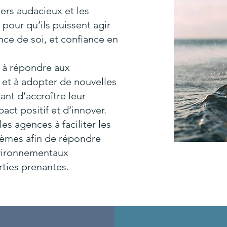
rs audacieux et les
our qu’ils puissent agir
ce de soi, et confiance en
s à répondre aux
 et à adopter de nouvelles
nt d’accroître leur
pact positif et d’innover.
les agences à faciliter les
tèmes afin de répondre
nvironnementaux
rties prenantes.