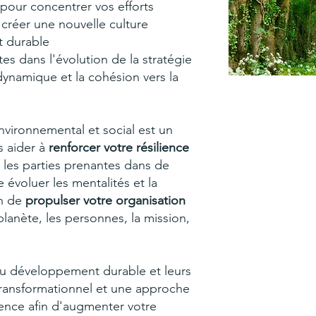
s pour concentrer vos efforts
, créer une nouvelle culture
t durable
tes dans l'évolution de la stratégie
dynamique et la cohésion vers la
nvironnemental et social est un
s aider à
renforcer votre résilience
r les parties prenantes dans de
e évoluer les mentalités et la
in de
propulser votre organisation
 planète, les personnes, la mission,
u développement durable et leurs
transformationnel et une approche
ience afin d'augmenter votre