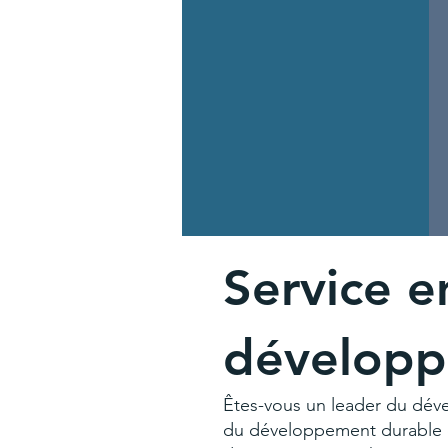
Service e
développ
Êtes-vous un leader du dév
du développement durable d