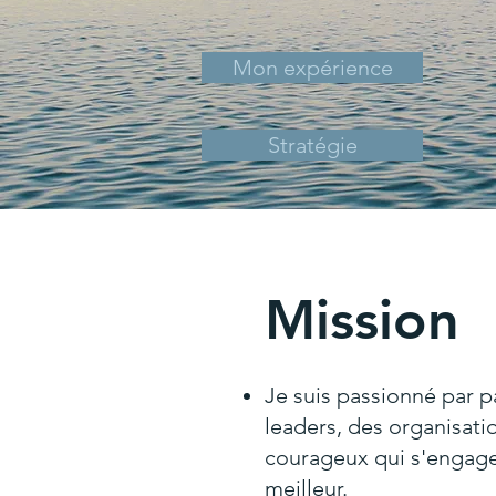
Mon expérience
Stratégie
Mission
Je suis passionné par p
leaders, des organisati
courageux qui s'engag
meilleur.