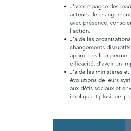
J'accompagne des leade
acteurs de changement p
avec présence, conscien
l’action.
J’aide les organisation
changements disruptifs
approches leur permetta
efficacité, d’avoir un im
J’aide les ministères et 
évolutions de leurs sys
aux défis sociaux et e
impliquant plusieurs pa