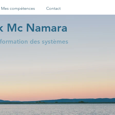
Mes compétences
Contact
ck Mc Namara
sformation des systèmes