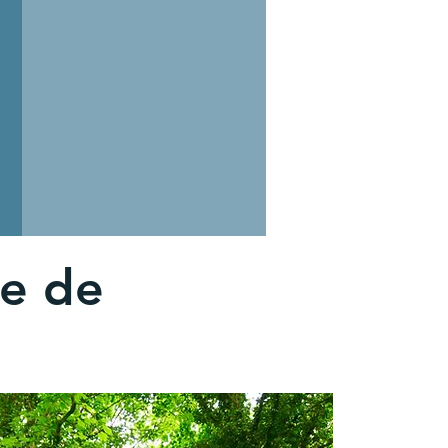
ie de