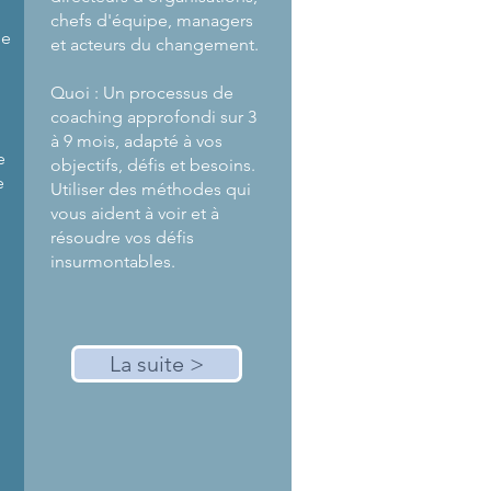
chefs d'équipe, managers
de
et acteurs du changement.
Quoi : Un processus de
coaching approfondi sur 3
à 9 mois, adapté à vos
e
objectifs, défis et besoins.
e
Utiliser des méthodes qui
,
vous aident à voir et à
résoudre vos défis
insurmontables.
La suite >