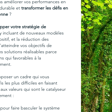
us améliorer vos performances en
durable et
transformer les défis en
onne
?
pper votre stratégie de
y incluant de nouveaux modèles
sitif, et la réduction des
atteindre vos objectifs de
 solutions réalisables parce
ns qui favorables à la
ement
.
poser un cadre qui vous
 les plus difficiles en faisant
aux valeurs qui sont le catalyseur
ement :
 pour faire basculer le système