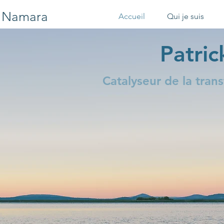
c Namara
Accueil
Qui je suis
Patri
Catalyseur de la tran